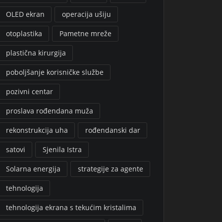
OLED ekran
operacija ušiju
otoplastika
Pametne mreže
plastična kirurgija
poboljšanje korisničke službe
pozivni centar
proslava rođendana muža
rekonstrukcija uha
rođendanski dar
satovi
Sjenila Istra
Solarna energija
strategije za agente
tehnologija
tehnologija ekrana s tekućim kristalima