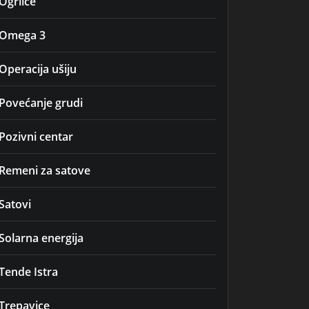
Ogrlice
Omega 3
Operacija ušiju
Povećanje grudi
Pozivni centar
Remeni za satove
Satovi
Solarna energija
Tende Istra
Trepavice