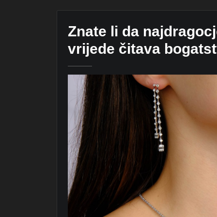
Znate li da najdragocj
vrijede čitava bogats