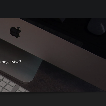
va bogatstva?