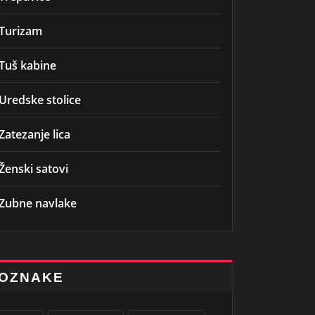
Turizam
Tuš kabine
Uredske stolice
Zatezanje lica
Ženski satovi
Zubne navlake
OZNAKE