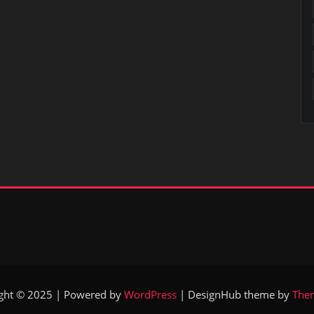
ght © 2025 | Powered by
WordPress
|
DesignHub theme by
The