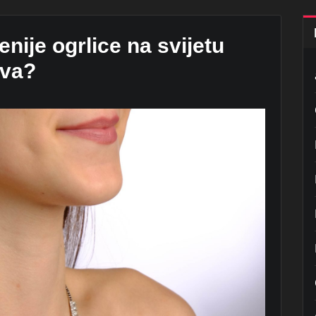
enije ogrlice na svijetu
tva?