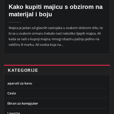
Kako kupiti majicu s obzirom na
materijal i boju
Majica je jedan od glavnih sastojaka u svakom dobrom stilu, te
bi se u svakom ormaru trebalo naći nekoliko lijepih majica. Ali
kada se radi o kupnji majica, mnogi obaziru pažnju jedino na
veličinu ili marku. Ali osoba koja na…
KATEGORIJE
aparati za kavu
Casio
Ekran za kompjuter
Lavazza