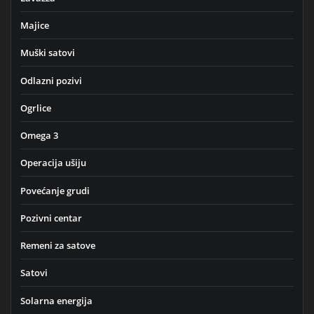
Majice
Muški satovi
Odlazni pozivi
Ogrlice
Omega 3
Operacija ušiju
Povećanje grudi
Pozivni centar
Remeni za satove
Satovi
Solarna energija