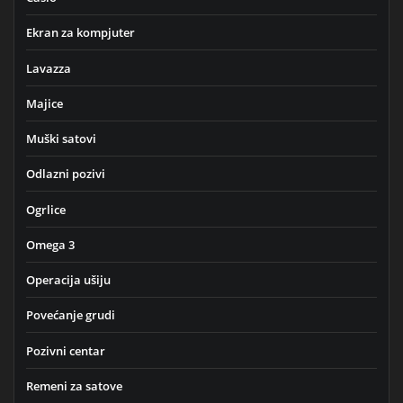
Ekran za kompjuter
Lavazza
Majice
Muški satovi
Odlazni pozivi
Ogrlice
Omega 3
Operacija ušiju
Povećanje grudi
Pozivni centar
Remeni za satove