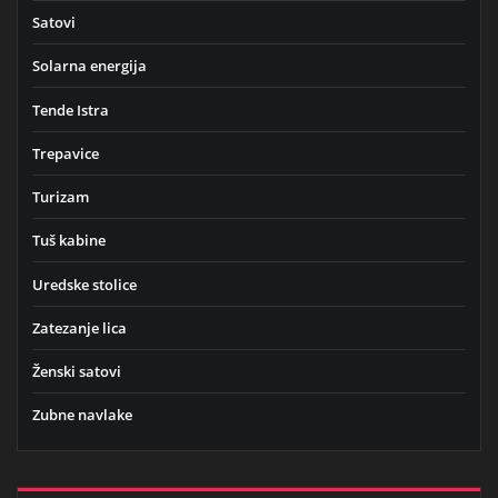
Satovi
Solarna energija
Tende Istra
Trepavice
Turizam
Tuš kabine
Uredske stolice
Zatezanje lica
Ženski satovi
Zubne navlake