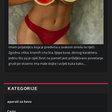
Imam prijateljicu koja je predivna u svakom smislu te riječi.
Zgodna, vitka, krasnih crta lica, lijepe kose, divnog karaktera.
Jedino što joj je cijeli život na pameti jest priželjkivano povećanje
grudi jer stvarno ima male dojke i uvijek kuka kako…
KATEGORIJE
aparati za kavu
Casio