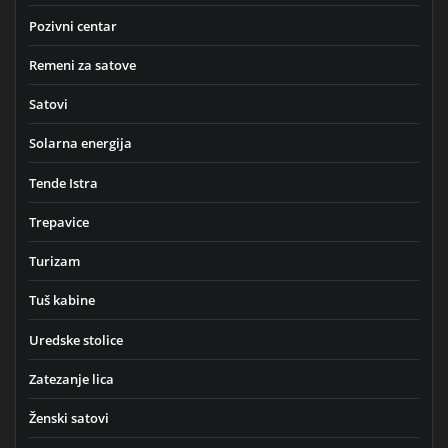
Pozivni centar
Remeni za satove
Satovi
Solarna energija
Tende Istra
Trepavice
Turizam
Tuš kabine
Uredske stolice
Zatezanje lica
Ženski satovi