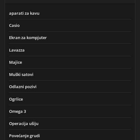
aparati za kavu
Casio
Ekran za kompjuter
Lavazza
Majice
Muški satovi
Odlazni pozivi
Ogrlice
Omega 3
Operacija ušiju
Povećanje grudi