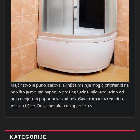
Majčinstvo je puno izazova, ali ništa me nije moglo pripremiti na
ono što je moj sin napravio prošlog tjedna. Bilo je to jedno od
onih nedjeljnih popodneva kad pokušavam imati barem deset
minuta tišine. On se povukao u kupaonicu s…
KATEGORIJE