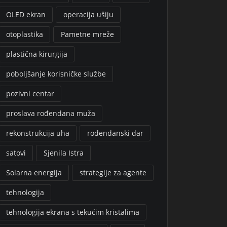
OLED ekran
operacija ušiju
otoplastika
Pametne mreže
plastična kirurgija
poboljšanje korisničke službe
pozivni centar
proslava rođendana muža
rekonstrukcija uha
rođendanski dar
satovi
Sjenila Istra
Solarna energija
strategije za agente
tehnologija
tehnologija ekrana s tekućim kristalima