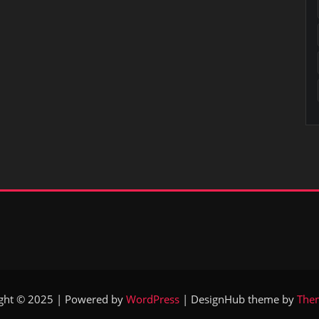
ght © 2025 | Powered by
WordPress
|
DesignHub theme by
The