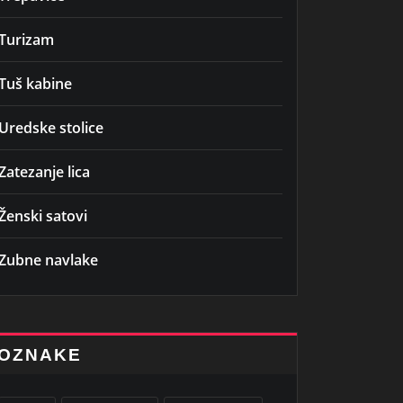
Turizam
Tuš kabine
Uredske stolice
Zatezanje lica
Ženski satovi
Zubne navlake
OZNAKE