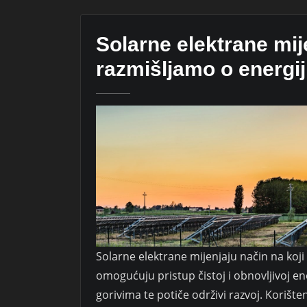
Solarne elektrane mij
razmišljamo o energi
Solarne elektrane mijenjaju način na koj
omogućuju pristup čistoj i obnovljivoj en
gorivima te potiče održivi razvoj. Korišt