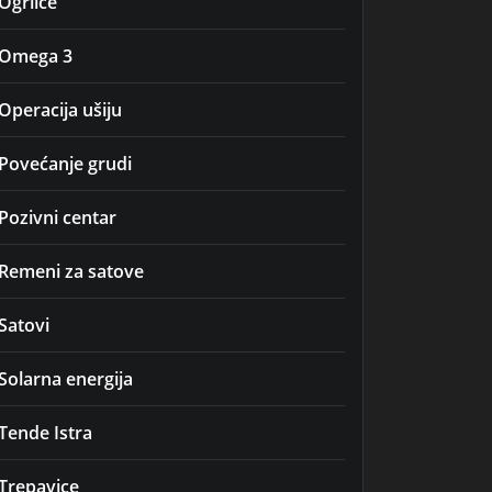
Ogrlice
Omega 3
Operacija ušiju
Povećanje grudi
Pozivni centar
Remeni za satove
Satovi
Solarna energija
Tende Istra
Trepavice