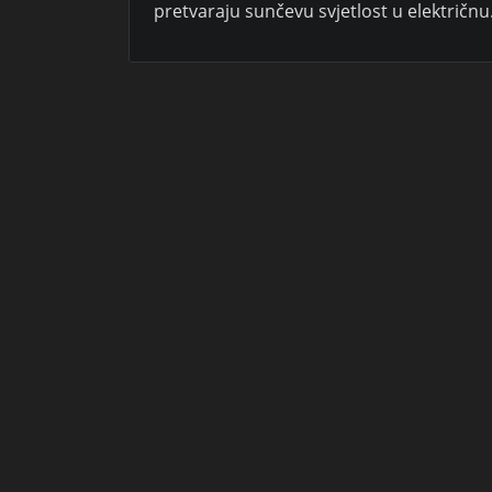
pretvaraju sunčevu svjetlost u električn